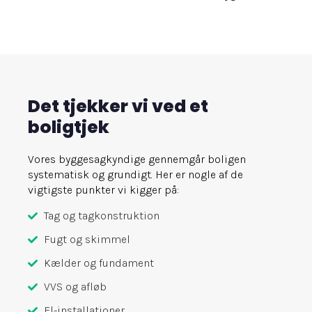
Det tjekker vi ved et
boligtjek
Vores byggesagkyndige gennemgår boligen
systematisk og grundigt. Her er nogle af de
vigtigste punkter vi kigger på:
Tag og tagkonstruktion
Fugt og skimmel
Kælder og fundament
VVS og afløb
El-installationer