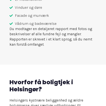
Vinduer og døre
Facade og murværk
Vådrum og badeværelse
Du modtager en detaljeret rapport med fotos og
beskrivelser af alle fundne fejl og mangler.
Rapporten er skrevet i et klart sprog, så du nemt
kan forstå omfanget.
Hvorfor få boligtjek i
Helsingør?
Helsingørs kystnære beliggenhed og ældre
boligmasse giver særlige udfordringer. Et