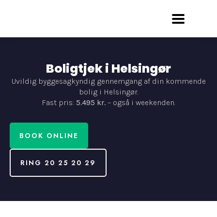
Boligtjek i Helsingør
Uvildig byggesagkyndig gennemgang af din kommende
bolig i Helsingør.
Fast pris:
5.495 kr.
– også i weekenden.
BOOK ONLINE
RING 20 25 20 29