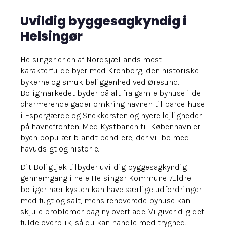
Uvildig byggesagkyndig i
Helsingør
Helsingør er en af Nordsjællands mest
karakterfulde byer med Kronborg, den historiske
bykerne og smuk beliggenhed ved Øresund.
Boligmarkedet byder på alt fra gamle byhuse i de
charmerende gader omkring havnen til parcelhuse
i Espergærde og Snekkersten og nyere lejligheder
på havnefronten. Med Kystbanen til København er
byen populær blandt pendlere, der vil bo med
havudsigt og historie.
Dit Boligtjek tilbyder uvildig byggesagkyndig
gennemgang i hele Helsingør Kommune. Ældre
boliger nær kysten kan have særlige udfordringer
med fugt og salt, mens renoverede byhuse kan
skjule problemer bag ny overflade. Vi giver dig det
fulde overblik, så du kan handle med tryghed.