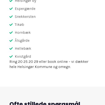
Helsingør by
Espergærde
Snekkersten
Tikøb
Hornbæk
Ålsgårde
Hellebæk
Kvistgård
Ring 20 25 20 29 eller book online – vi dækker
hele Helsingør Kommune og omegn.
Ofte stillede spørgsmål