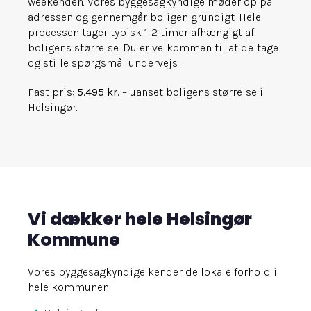
weekenden. Vores byggesagkyndige møder op på
adressen og gennemgår boligen grundigt. Hele
processen tager typisk 1-2 timer afhængigt af
boligens størrelse. Du er velkommen til at deltage
og stille spørgsmål undervejs.
Fast pris:
5.495 kr.
– uanset boligens størrelse i
Helsingør.
Vi dækker hele Helsingør
Kommune
Vores byggesagkyndige kender de lokale forhold i
hele kommunen: