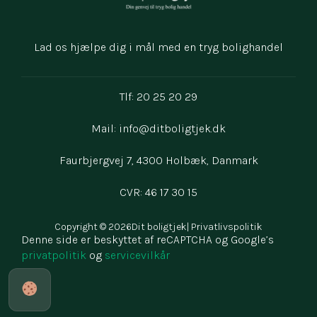
Lad os hjælpe dig i mål med en tryg bolighandel
Tlf: 20 25 20 29
Mail:
info@ditboligtjek.dk
Faurbjergvej 7, 4300 Holbæk, Danmark
CVR: 46 17 30 15
Copyright © 2026
Dit boligtjek
| Privatlivspolitik
Denne side er beskyttet af reCAPTCHA og Google’s
privatpolitik
og
servicevilkår