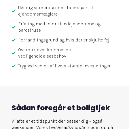
Uvildig vurdering uden bindinger til
ejendomsmæglere
Erfaring med ældre landejendomme og
parcelhuse
Forhandlingsgrundlag hvis der er skjulte fejl
Overblik over kommende
vedligeholdelsesbehov
Tryghed ved en af livets største investeringer
Sådan foregår et boligtjek
Vi aftaler et tidspunkt der passer dig – også i
weekenden. Vores byggesagkyndige møder op på