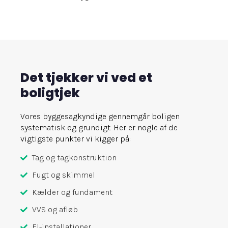
Det tjekker vi ved et
boligtjek
Vores byggesagkyndige gennemgår boligen
systematisk og grundigt. Her er nogle af de
vigtigste punkter vi kigger på:
Tag og tagkonstruktion
Fugt og skimmel
Kælder og fundament
VVS og afløb
El-installationer