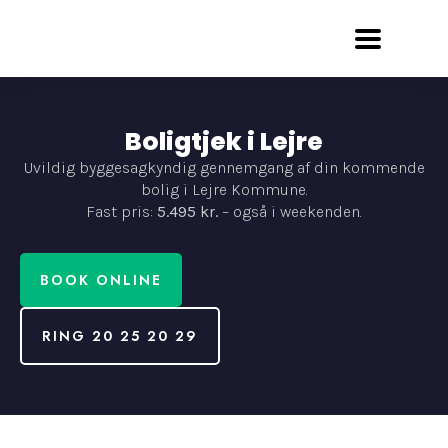
Boligtjek i Lejre
Uvildig byggesagkyndig gennemgang af din kommende
bolig i Lejre Kommune.
Fast pris:
5.495 kr.
– også i weekenden.
BOOK ONLINE
RING 20 25 20 29