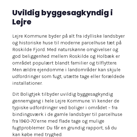
Uvildig byggesagkyndig i
Lejre
Lejre Kommune byder på alt fra idylliske landsbyer
og historiske huse til moderne parcelhuse tæt på
Roskilde Fjord. Med naturskønne omgivelser og
god beliggenhed mellem Roskilde og Holbæk er
området populært blandt familier og tilflyttere.
Men ældre ejendomme i landområder kan skjule
udfordringer som fugt, utætte tage eller forældede
installationer.
Dit Boligtjek tilbyder uvildig byggesagkyndig
gennemgang i hele Lejre Kommune. Vi kender de
typiske udfordringer ved boliger i området – fra
bindingsværk i de gamle landsbyer til parcelhuse
fra 1960-70’erne med flade tage og mulige
fugtproblemer. Du får en grundig rapport, så du
kan købe med tryghed.