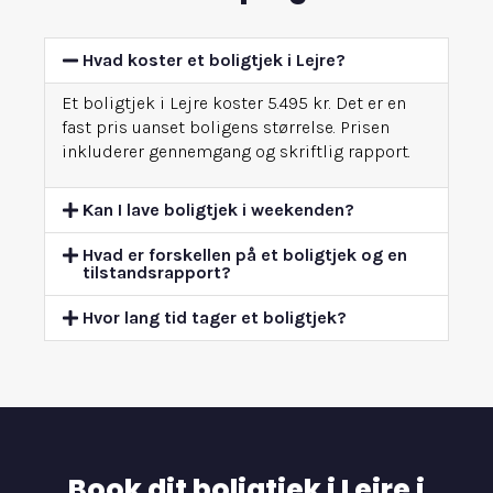
Hvad koster et boligtjek i Lejre?
Et boligtjek i Lejre koster 5.495 kr. Det er en
fast pris uanset boligens størrelse. Prisen
inkluderer gennemgang og skriftlig rapport.
Kan I lave boligtjek i weekenden?
Hvad er forskellen på et boligtjek og en
tilstandsrapport?
Hvor lang tid tager et boligtjek?
Book dit boligtjek i Lejre i