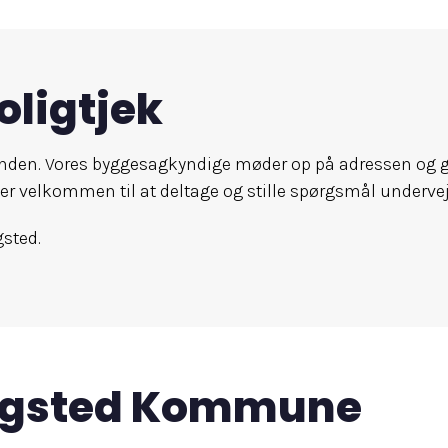
oligtjek
eekenden. Vores byggesagkyndige møder op på adressen og
 er velkommen til at deltage og stille spørgsmål undervej
gsted.
ingsted Kommune