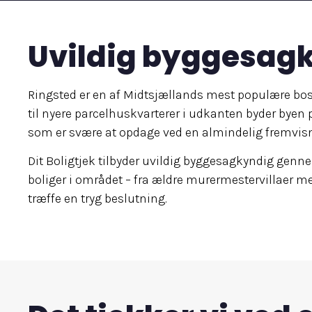
Uvildig byggesagk
Ringsted er en af Midtsjællands mest populære bos
til nyere parcelhuskvarterer i udkanten byder byen
som er svære at opdage ved en almindelig fremvis
Dit Boligtjek tilbyder uvildig byggesagkyndig gen
boliger i området – fra ældre murermestervillaer med
træffe en tryg beslutning.