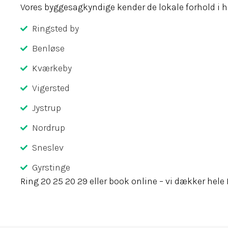
Vores byggesagkyndige kender de lokale forhold i
Ringsted by
Benløse
Kværkeby
Vigersted
Jystrup
Nordrup
Sneslev
Gyrstinge
Ring 20 25 20 29 eller book online – vi dækker h