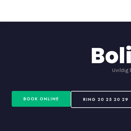
Bol
Uvildig
BOOK ONLINE
RING 20 25 20 29