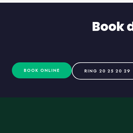
Book d
BOOK ONLINE
RING 20 25 20 29