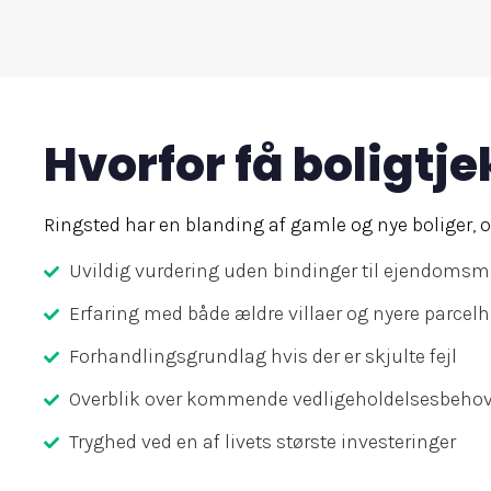
Hvorfor få boligtje
Ringsted har en blanding af gamle og nye boliger, og
Uvildig vurdering uden bindinger til ejendoms
Erfaring med både ældre villaer og nyere parcel
Forhandlingsgrundlag hvis der er skjulte fejl
Overblik over kommende vedligeholdelsesbeho
Tryghed ved en af livets største investeringer