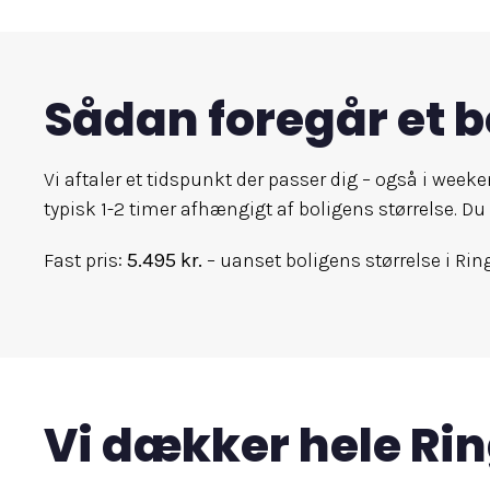
Sådan foregår et b
Vi aftaler et tidspunkt der passer dig – også i w
typisk 1-2 timer afhængigt af boligens størrelse. Du
Fast pris:
5.495 kr.
– uanset boligens størrelse i Rin
Vi dækker hele R