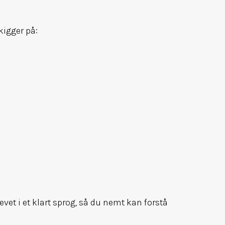
kigger på:
vet i et klart sprog, så du nemt kan forstå