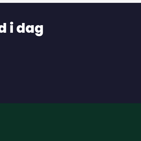
d i dag