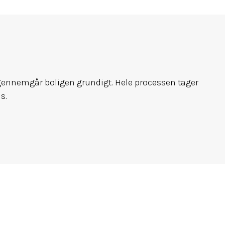
 gennemgår boligen grundigt. Hele processen tager
s.