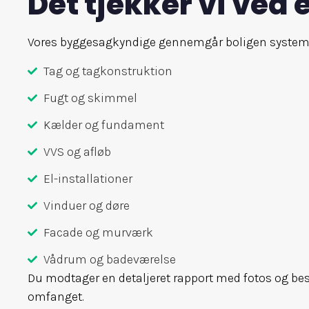
Det tjekker vi ved 
Vores byggesagkyndige gennemgår boligen systematis
Tag og tagkonstruktion
Fugt og skimmel
Kælder og fundament
VVS og afløb
El-installationer
Vinduer og døre
Facade og murværk
Vådrum og badeværelse
Du modtager en detaljeret rapport med fotos og beskr
omfanget.