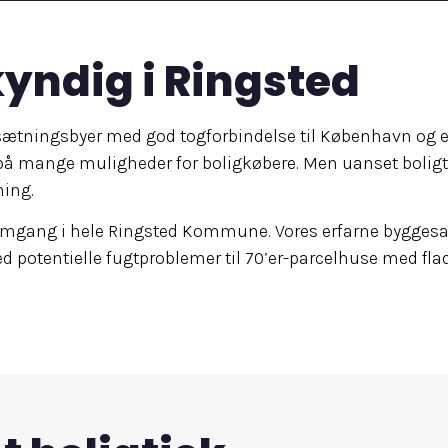
yndig i Ringsted
ætningsbyer med god togforbindelse til København og en 
 på mange muligheder for boligkøbere. Men uanset boligt
ning.
nemgang i hele Ringsted Kommune. Vores erfarne byggesa
 potentielle fugtproblemer til 70’er-parcelhuse med flade