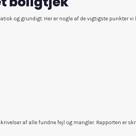
et boligtjek
k og grundigt. Her er nogle af de vigtigste punkter vi 
ivelser af alle fundne fejl og mangler. Rapporten er skre